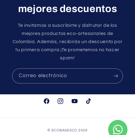
mejores descuentos
Te invitamos a suscribirte y disfrutar de los
mejores productos eco-artesanales de
Colombia. Además, recibirás un descuento por
tu primera compra ¡Te prometemos no hacer
spam!
Correo electrónico
Facebook
Instagram
YouTube
TikTok
Formas
©
ECOBASESCO
2026
de