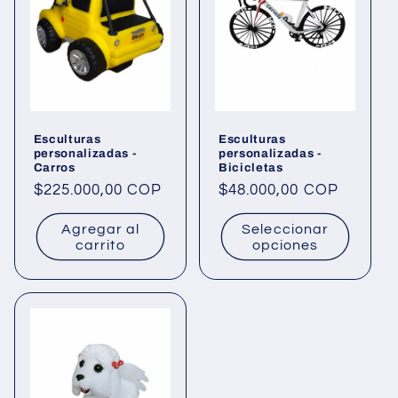
Esculturas
Esculturas
personalizadas -
personalizadas -
Carros
Bicicletas
Precio
$225.000,00 COP
Precio
$48.000,00 COP
habitual
habitual
Agregar al
Seleccionar
carrito
opciones