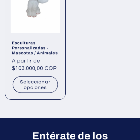
Esculturas
Personalizadas -
Mascotas / Animales
Precio
A partir de
habitual
$103.000,00 COP
Seleccionar
opciones
Entérate de los